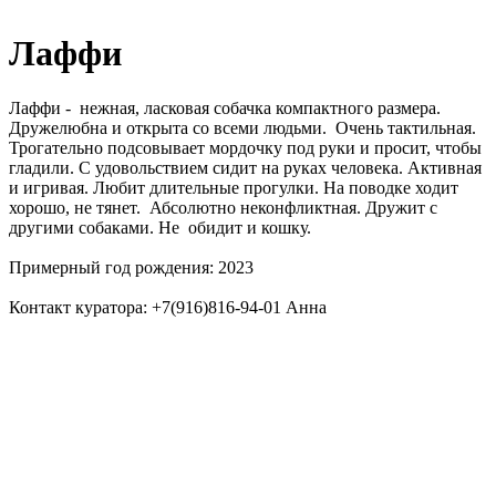
Лаффи
Лаффи - нежная, ласковая собачка компактного размера.
Дружелюбна и открыта со всеми людьми. Очень тактильная.
Трогательно подсовывает мордочку под руки и просит, чтобы
гладили. С удовольствием сидит на руках человека. Активная
и игривая. Любит длительные прогулки. На поводке ходит
хорошо, не тянет. Абсолютно неконфликтная. Дружит с
другими собаками. Не обидит и кошку.
Примерный год рождения: 2023
Контакт куратора: +7(916)816-94-01 Анна