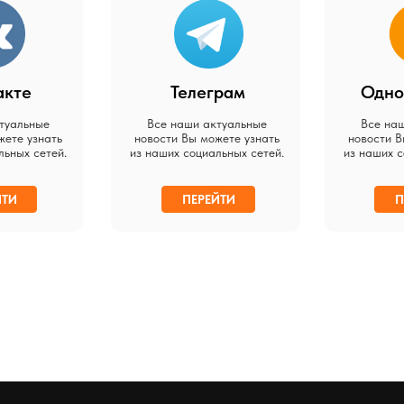
акте
Телеграм
Одно
туальные
Все наши актуальные
Все на
жете узнать
новости Вы можете узнать
новости В
льных сетей.
из наших социальных сетей.
из наших с
ЙТИ
ПЕРЕЙТИ
П