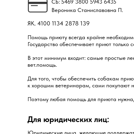
СБ:
5469 3800 5943 6435
Вероника Станиславовна П.
ЯК. 4100 1134 2878 139
Помощь приюту всегда крайне необходим
Государство обеспечивает приют только 
В этот минимум входит: самые простые ле
вет.помощь.
Для того, чтобы обеспечить собакам при
к хорошим ветеринарам, сами покупают не
Поэтому любая помощь для приюта нужна, 
Для юридических лиц:
Юридические лица, желающие поддержать