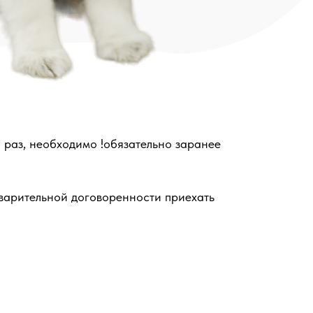
й раз, необходимо !обязательно заранее
дварительной договоренности приехать