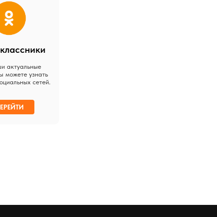
классники
ши актуальные
ы можете узнать
оциальных сетей.
ЕРЕЙТИ