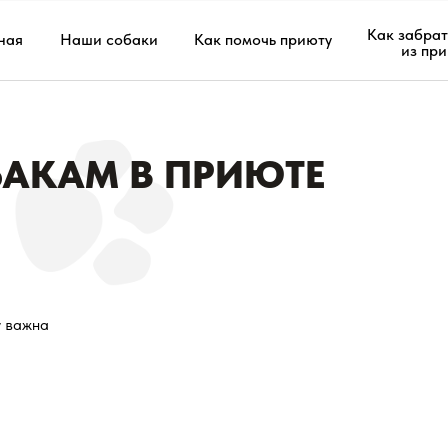
Как забрат
ная
Наши собаки
Как помочь приюту
из пр
АКАМ В ПРИЮТЕ
у важна