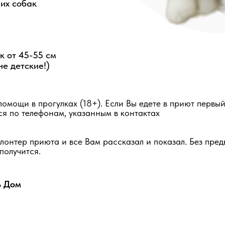
их собак
к от 45-55 см
не детские!)
омощи в прогулках (18+). Если Вы едете в приют первы
ся по телефонам, указанным в контактах
лонтер приюта и все Вам рассказал и показал. Без пре
получится.
ь Дом