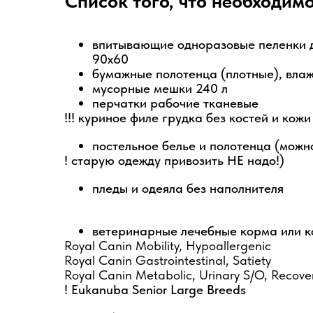
Список того, что необходим
впитывающие одноразовые пеленки 
90х60
бумажные полотенца (плотные), вла
мусорные мешки 240 л
перчатки рабочие тканевые
!!! куриное филе грудка без костей и кожи
постельное белье и полотенца (можно
! старую одежду привозить НЕ надо!)
пледы и одеяла без наполнителя
ветеринарные лечебные корма или к
Royal Canin Mobility, Hypoallergenic
Royal Canin Gastrointestinal, Satiety
Royal Canin Metabolic, Urinary S/O, Recove
! Eukanuba Senior Large Breeds