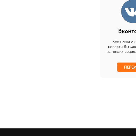
Вконт
Все наши ак
новости Вы мо
из наших социа
ПЕРЕ