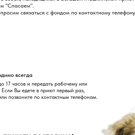
м "Спасаем".
просим связаться с фондом по контактному телефон
одимо всегда
до 17 часов и передать рабочему или
 Если Вы едете в приют первый раз,
или позвоните по контактным телефонам.