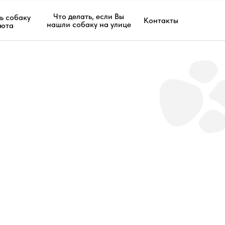
Что делать, если Вы
ь собаку
Контакты
нашли собаку на улице
июта