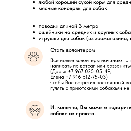
любой хороший сухой корм для средн
мясные консервы для собак
поводки длиной 3 метра
ошейники на средних и крупных соба
игрушки для собак (из зоомагазина, 
Стать волонтером
Все новые волонтеры начинают с п
написать по вотсап или созвонить
(Дарья +7 967 025-05-49,
Елена +7 916 612-75-03)
чтобы Вас встретил постоянный во
гулять с приютскими собаками не 
И, конечно, Вы можете подарит
собаке из приюта.