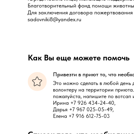
Благотворительный фонд помощи животны
Для заключения договора пожертвования 
sadovniki8@yandex.ru
Как Вы еще можете помочь
Привезти в приют то, что необх
Это можно сделать в любой день 
волонтеру на территории приюта.
пожалуйста, напишите по вотсап 
Ирина +7 926 434-24-40,
Дарья +7 967 025-05-49,
Елена +7 916 612-75-03