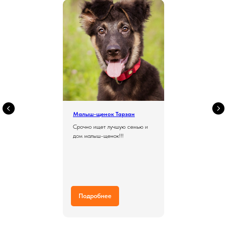
Малыш-щенок Тарзан
Срочно ищет лучшую семью и
дом малыш-щенок!!!
Подробнее