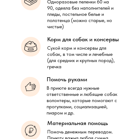
Одноразовые пеленки 60 на
90, одеяла без наполнителей и
пледы, постельное белье и
полотенца (можно старые, но
чистые)
Корм для собак и консервы
Сухой корм и консервы для
собак, в том числе и лечебные
(для средних и крупных пород),
гречка
Помочь руками
В приюте всегда нужные
ответственные и любящие собак
волонтеры, которые помогают с
прогулками, социализацией,
пиаром и др.
Материальная помощь
Помочь денежным переводом.
Приюту важна любая сумма