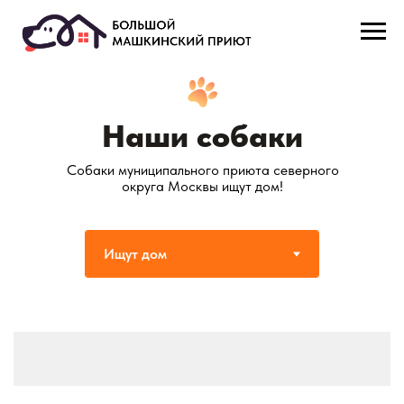
Наши собаки
Cобаки муниципального приюта северного
округа Москвы ищут дом!