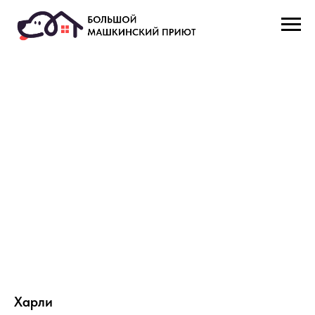
Харли