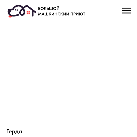
Герда