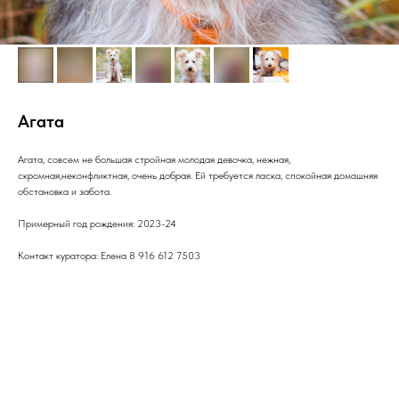
Агата
Агата, совсем не большая стройная молодая девочка, нежная,
скромная,неконфликтная, очень добрая. Ей требуется ласка, спокойная домашняя
обстановка и забота.
Примерный год рождения: 2023-24
Контакт куратора: Елена 8 916 612 7503