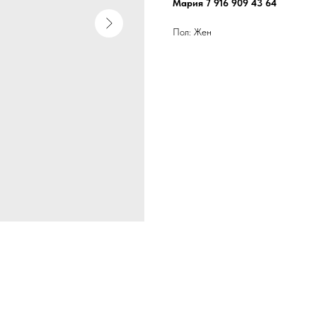
Мария 7 916 909 43 64
Пол: Жен