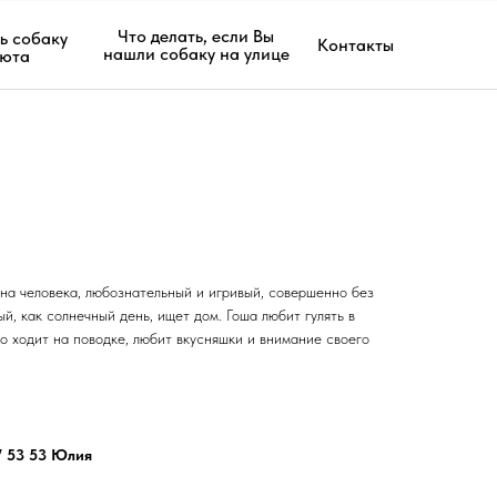
Что делать, если Вы
ь собаку
Контакты
нашли собаку на улице
июта
на человека, любознательный и игривый, совершенно без
й, как солнечный день, ищет дом. Гоша любит гулять в
о ходит на поводке, любит вкусняшки и внимание своего
97 53 53 Юлия