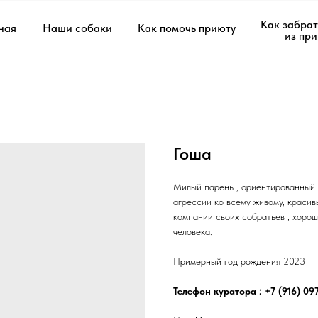
Как забрат
ная
Наши собаки
Как помочь приюту
из пр
Гоша
Милый парень , ориентированный 
агрессии ко всему живому, красивы
компании своих собратьев , хорош
человека.
Примерный год рождения 2023
Телефон куратора : +7 (916) 0