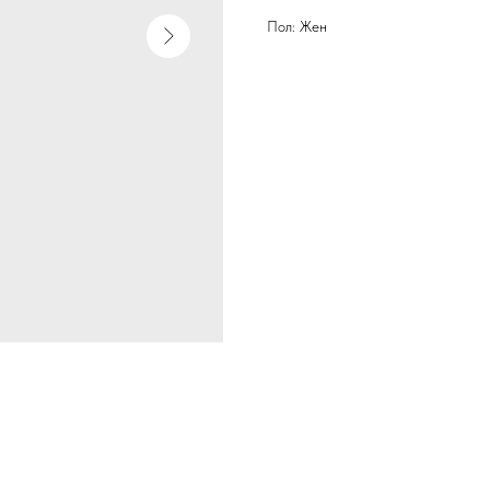
Пол: Жен