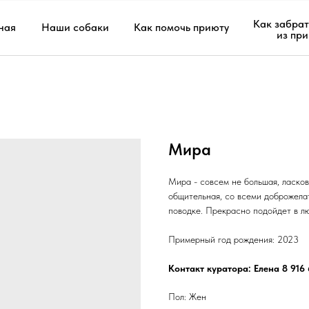
Как забрат
ная
Наши собаки
Как помочь приюту
из пр
Мира
Мира - совсем не большая, ласков
общительная, со всеми доброжела
поводке. Прекрасно подойдет в л
Примерный год рождения: 2023
Контакт куратора: Елена 8 916 
Пол: Жен