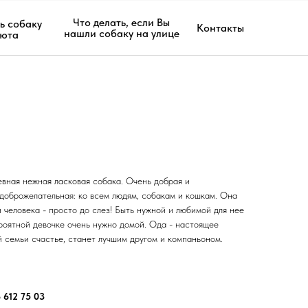
Что делать, если Вы
ь собаку
Контакты
нашли собаку на улице
июта
евная нежная ласковая собака. Очень добрая и
 доброжелательная: ко всем людям, собакам и кошкам. Она
 человека - просто до слез! Быть нужной и любимой для нее
роятной девочке очень нужно домой. Ода - настоящее
 семьи счастье, станет лучшим другом и компаньоном.
 612 75 03